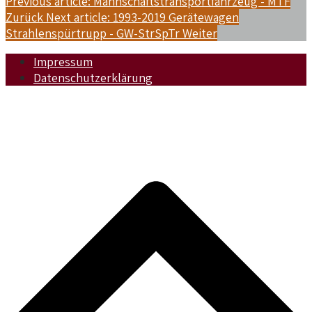
Previous article: Mannschaftstransportfahrzeug - MTF
Zurück
Next article: 1993-2019 Gerätewagen
Strahlenspürtrupp - GW-StrSpTr
Weiter
Impressum
Datenschutzerklärung