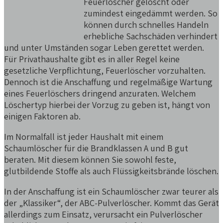
Feuerlöscher gelöscht oder
zumindest eingedämmt werden. So
können durch schnelles Handeln
erhebliche Sachschäden verhindert
und unter Umständen sogar Leben gerettet werden.
Für Privathaushalte gibt es in aller Regel keine
gesetzliche Verpflichtung, Feuerlöscher vorzuhalten.
Dennoch ist die Anschaffung und regelmäßige Wartung
eines Feuerlöschers dringend anzuraten. Welchem
Löschertyp hierbei der Vorzug zu geben ist, hängt von
einigen Faktoren ab.
Im Normalfall ist jeder Haushalt mit einem
Schaumlöscher für die Brandklassen A und B gut
beraten. Mit diesem können Sie sowohl feste,
glutbildende Stoffe als auch Flüssigkeitsbrände löschen.
In der Anschaffung ist ein Schaumlöscher zwar teurer als
der „Klassiker“, der ABC-Pulverlöscher. Kommt das Gerät
allerdings zum Einsatz, verursacht ein Pulverlöscher