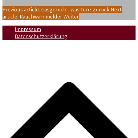
Previous article: Gasgeruch - was tun?
Zurück
Next
article: Rauchwarnmelder
Weiter
Impressum
Datenschutzerklärung